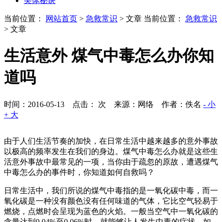
美体秘诀
当前位置：
网站首页
>
急救常识
> 文章
当前位置：
急救常识
> 文章
生活意外 煤气中毒怎么办你知
道吗
时间：2016-05-13 点击：
次
来源：网络 作者：佚名
- 小
+ 大
由于人们生活节奏的加快，在日常生活中越来越多的意外事故
以极高的频率发生在我们的身边。煤气中毒怎么办就是这些生
活意外事故中最常见的一项，当你由于疏忽的原故，遭遇煤气
中毒怎么办的事件时，你知道如何自救吗？
日常生活中，我们所说的煤气中毒指的是一氧化碳中毒，而一
氧化碳是一种没有颜色没有任何味道的气体，它比空气轻易于
燃烧，点燃时会呈现为蓝色的火焰。一般当空气中一氧化碳的
含量达到0.04%至0.06%时，就能够让人发生中毒的症状。如