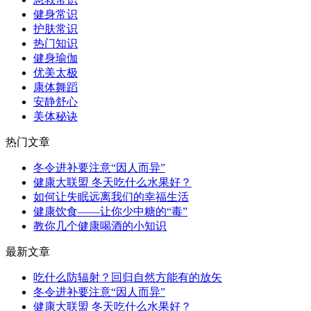
健身常识
护肤常识
热门知识
健身瑜伽
优美太极
康体舞蹈
安静舒心
美体秘诀
热门文章
冬令进补要注意“因人而异”
健康大联盟 冬天吃什么水果好？
如何让失眠远离我们的幸福生活
健康饮食——让你少中糖的“毒”
教你几个健康喝酒的小知识
最新文章
吃什么防辐射？回归自然方能有的放矢
冬令进补要注意“因人而异”
健康大联盟 冬天吃什么水果好？