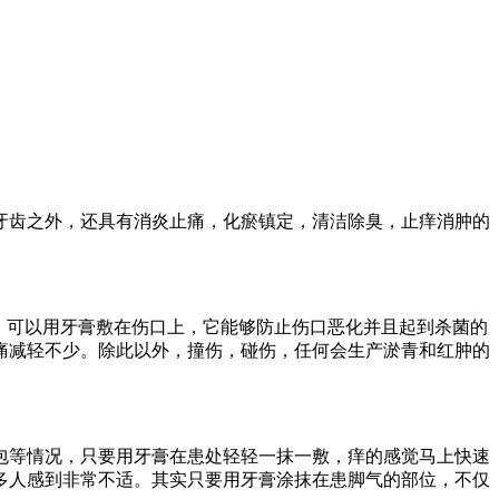
牙齿之外，还具有消炎止痛，化瘀镇定，清洁除臭，止痒消肿的
，可以用牙膏敷在伤口上，它能够防止伤口恶化并且起到杀菌的
痛减轻不少。除此以外，撞伤，碰伤，任何会生产淤青和红肿的
包等情况，只要用牙膏在患处轻轻一抹一敷，痒的感觉马上快速
多人感到非常不适。其实只要用牙膏涂抹在患脚气的部位，不仅