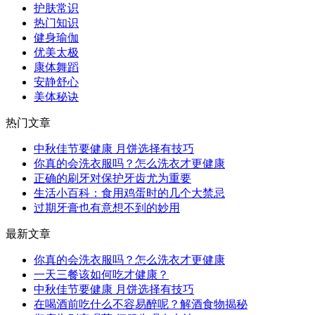
护肤常识
热门知识
健身瑜伽
优美太极
康体舞蹈
安静舒心
美体秘诀
热门文章
中秋佳节要健康 月饼选择有技巧
你真的会洗衣服吗？怎么洗衣才更健康
正确的刷牙对保护牙齿尤为重要
生活小百科：食用鸡蛋时的几个大禁忌
过期牙膏也有意想不到的妙用
最新文章
你真的会洗衣服吗？怎么洗衣才更健康
一天三餐该如何吃才健康？
中秋佳节要健康 月饼选择有技巧
在喝酒前吃什么不容易醉呢？解酒食物揭秘