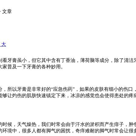
> 文章
+ 大
别看牙膏虽小，但它其中含有丁香油，薄荷脑等成分，除了清洁
大家普及一下牙膏的各种妙用。
分，所以牙膏是非常好的“应急伤药”，如果的皮肤有细小的伤口
能够让灼伤的肌肤快速镇定下来，冰凉的感觉也会使得患处的疼
的时候，天气燥热，我们时常会由于汗水的淤积而产生痱子，肿
的环境中，很多人都有脚气的困扰，奇痒难耐的脚气时常会让很