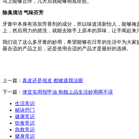
马上能够止痒，几天后就能够彻底痊愈。
除臭清洁 气味芬芳
牙膏中本身有添加芳香剂的成分，所以味道清新怡人，能够掩
上，然后用力的搓洗，就能去除手上原本的异味，让手闻起来
我们说了这么多牙膏的妙用，希望能够在日常的生活中为大家
最合适的产品之后，还是使用合适的产品才是最好的选择。
上一篇：
真皮还是假皮 都难逃我法眼
下一篇：
便宜实用指甲油 扮靓上品生活妙用两不误
生活常识
秘诀窍门
健康常识
饮食常识
急救常识
健身常识