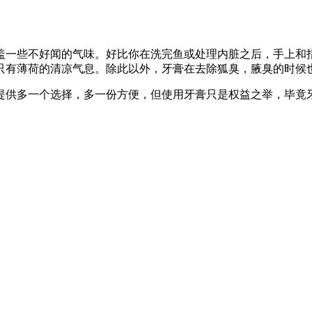
盖一些不好闻的气味。好比你在洗完鱼或处理内脏之后，手上和
只有薄荷的清凉气息。除此以外，牙膏在去除狐臭，腋臭的时候
提供多一个选择，多一份方便，但使用牙膏只是权益之举，毕竟牙