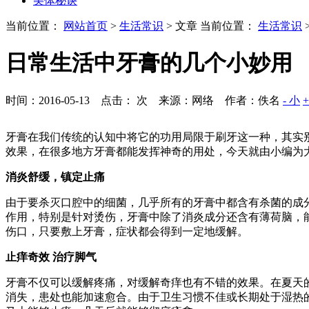
美体秘诀
当前位置：
网站首页
>
生活常识
> 文章
当前位置：
生活常识
日常生活中牙膏的几个小妙用
时间：2016-05-13 点击：
次
来源：网络 作者：佚名
- 小
牙膏在我们传统的认知中将它的功用局限于刷牙这一种，其实
效果，在很多地方牙膏都能发挥神奇的用处，今天就由小编为
消炎舒缓，镇定止痛
由于要杀灭口腔中的细菌，几乎所有的牙膏中都含有杀菌的成
作用，特别是针对烫伤，牙膏中除了消炎成分还含有薄荷脑，
伤口，只要敷上牙膏，症状都会得到一定地缓解。
止痒奇效 治疗脚气
牙膏不仅可以缓解疼痛，对缓解奇痒也有不错的效果。在夏天
消失，患处也能加速愈合。由于卫生习惯不佳或长期处于湿热