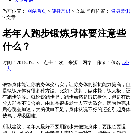
美体秘诀
当前位置：
网站首页
>
健身常识
> 文章
当前位置：
健身常识
> 文章
老年人跑步锻炼身体要注意些
什么？
时间：2016-05-13 点击：
次
来源：网络 作者：佚名
- 小
+ 大
锻练身体能让你的身体变结实，让你身体的抵抗能力提高，但
是锻练身体有很多种方法。比如：跳舞，做体操，练太极，还
有跑步等等。就说说跑步吧，跑步虽然是锻练身体，但是有部
分人群是不适合的。由其是很多老年人不大适合。因为跑完步
后心跳会加速，大脑供血不足，身体状况不好的还会引起身体
缺氧，呼吸困难。
所以建议，老年人最好不要用跑步来锻练身体，要跑也要慢
跑，因为快的话，对于老年人来说是一种耗，跑步的人都知