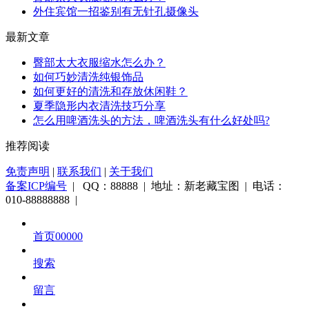
外住宾馆一招鉴别有无针孔摄像头
最新文章
臀部太大衣服缩水怎么办？
如何巧妙清洗纯银饰品
如何更好的清洗和存放休闲鞋？
夏季隐形内衣清洗技巧分享
怎么用啤酒洗头的方法，啤酒洗头有什么好处吗?
推荐阅读
免责声明
|
联系我们
|
关于我们
备案ICP编号
| QQ：88888 | 地址：新老藏宝图 | 电话：
010-88888888 |
首页00000
搜索
留言