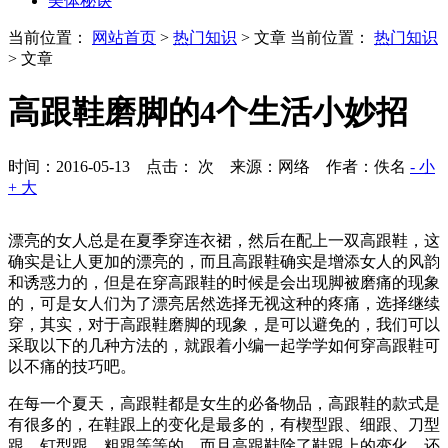
美体秘诀
当前位置：
网站首页
>
热门知识
> 文章
当前位置：
热门知识
> 文章
高跟鞋磨脚的4个生活小妙招
时间：2016-05-13 点击：
次
来源：网络 作者：佚名
- 小
+ 大
漂亮的女人总是在夏季穿连衣裙，然后在配上一双高跟鞋，这
确实是让人更加的漂亮的，而且高跟鞋确实是增添女人的风韵
和诱惑力的，但是在穿高跟鞋的时候是会出现脚被磨痛的现象
的，可是女人们为了漂亮居然选择无视这种的疼痛，选择继续
穿，其实，对于高跟鞋磨脚的现象，是可以避免的，我们可以
采取以下的几种方法的，就跟着小编一起学学如何穿高跟鞋可
以不痛的技巧吧。
在每一个夏天，高跟鞋都是女生的必备物品，高跟鞋的款式是
有很多的，在鞋跟上的变化是最多的，有楔型跟、细跟、刀型
跟、钉型跟、粗跟等等的，而且高跟鞋除了鞋跟上的变化，还