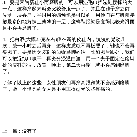
3、要是因为新鞋小而磨脚的，可以用湿毛巾捂湿鞋楔撑的大
一点，这样穿起来就会比较舒服一点了。并且在鞋子穿之前，
先拿一块香皂，平时用的蜡烛也是可以的，用他们在与脚跟接
触最多的地方抹上薄薄的一层，这样鞋跟就是变得比较光滑而
且不会再磨脚了。
4、把白酒(大概25克左右)倒在新的皮鞋内，慢慢的晃动几
次，放一小时之后再穿，这样皮质就不再板硬了，鞋也不会再
夹脚了。要是因为皮鞋的边缘磨脚的话，比如脚后跟处，我们
可以把湿纸巾晾干，再充分浸透白酒，用一个夹子固定在磨脚
处的皮鞋部位，放置一晚上，第二天再穿，就不会感到磨脚
了。
了解了以上的这些，女性朋友们再穿高跟鞋就不会感到磨脚
了，做一个漂亮的女人是不用非得忍受这些疼痛的。
上一篇：没有了