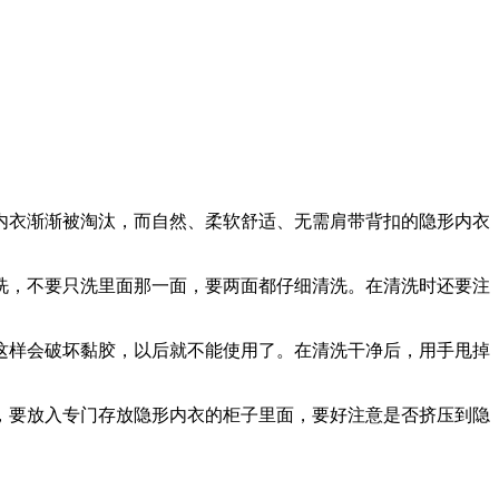
内衣渐渐被淘汰，而自然、柔软舒适、无需肩带背扣的隐形内衣
洗，不要只洗里面那一面，要两面都仔细清洗。在清洗时还要注
这样会破坏黏胶，以后就不能使用了。在清洗干净后，用手甩掉
，要放入专门存放隐形内衣的柜子里面，要好注意是否挤压到隐