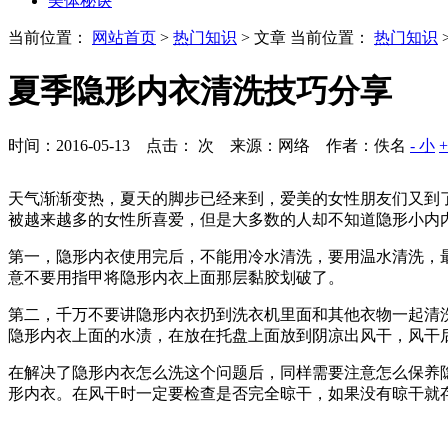
美体秘诀
当前位置：
网站首页
>
热门知识
> 文章
当前位置：
热门知识
夏季隐形内衣清洗技巧分享
时间：2016-05-13 点击：
次
来源：网络 作者：佚名
- 小
天气渐渐变热，夏天的脚步已经来到，爱美的女性朋友们又到
被越来越多的女性所喜爱，但是大多数的人却不知道隐形小内
第一，隐形内衣使用完后，不能用冷水清洗，要用温水清洗，
意不要用指甲将隐形内衣上面那层黏胶划破了。
第二，千万不要讲隐形内衣扔到洗衣机里面和其他衣物一起清
隐形内衣上面的水渍，在放在托盘上面放到阴凉出风干，风干
在解决了隐形内衣怎么洗这个问题后，同样需要注意怎么保养
形内衣。在风干时一定要检查是否完全晾干，如果没有晾干就