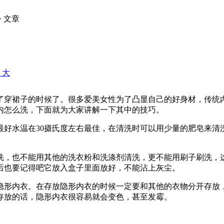
> 文章
+ 大
了穿裙子的时候了。很多爱美女性为了凸显自己的好身材，传统
内怎么洗，下面就为大家讲解一下其中的技巧。
最好水温在30摄氏度左右最佳，在清洗时可以用少量的肥皂来清
洗，也不能用其他的洗衣粉和洗涤剂清洗，更不能用刷子刷洗，
后也要记得吧它放入盒子里面放好，不能沾上灰尘。
隐形内衣。在存放隐形内衣的时候一定要和其他的衣物分开存放
存放的话，隐形内衣很容易就会变色，甚至发霉。