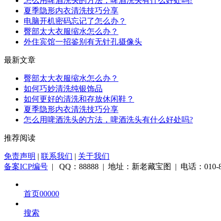
怎么用啤酒洗头的方法，啤酒洗头有什么好处吗?
夏季隐形内衣清洗技巧分享
电脑开机密码忘记了怎么办？
臀部太大衣服缩水怎么办？
外住宾馆一招鉴别有无针孔摄像头
最新文章
臀部太大衣服缩水怎么办？
如何巧妙清洗纯银饰品
如何更好的清洗和存放休闲鞋？
夏季隐形内衣清洗技巧分享
怎么用啤酒洗头的方法，啤酒洗头有什么好处吗?
推荐阅读
免责声明
|
联系我们
|
关于我们
备案ICP编号
| QQ：88888 | 地址：新老藏宝图 | 电话：010-88
首页00000
搜索