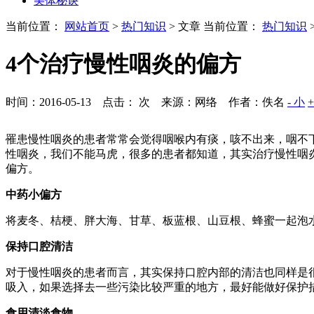
美体秘诀
当前位置：
网站首页
>
热门知识
> 文章
当前位置：
热门知识
4个治疗慢性咽炎的偏方
时间：2016-05-13 点击：
次
来源：网络 作者：佚名
- 小
罹患慢性咽炎的患者常常会觉得咽喉内有痰，咳不出来，咽不
性咽炎，我们不能马虎，很多的患者都知道，其实治疗慢性咽
偏方。
中药小偏方
将麦冬、桔梗、胖大海、甘草、板蓝根、山豆根、蜂蜜一起泡
保持口腔清洁
对于慢性咽炎的患者而言，其实保持口腔内部的清洁也同样是
吸入，如果选择去一些污染比较严重的地方，最好能做好保护
食用清淡食物