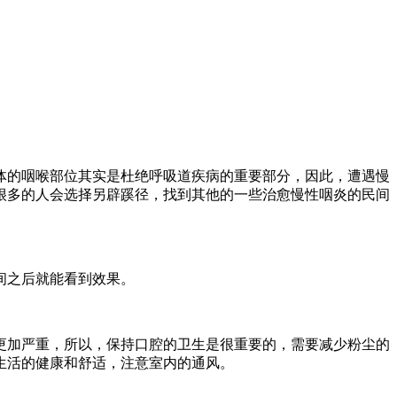
体的咽喉部位其实是杜绝呼吸道疾病的重要部分，因此，遭遇慢
很多的人会选择另辟蹊径，找到其他的一些治愈慢性咽炎的民间
间之后就能看到效果。
更加严重，所以，保持口腔的卫生是很重要的，需要减少粉尘的
生活的健康和舒适，注意室内的通风。