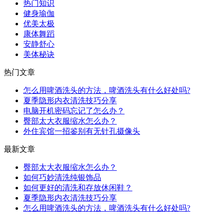
热门知识
健身瑜伽
优美太极
康体舞蹈
安静舒心
美体秘诀
热门文章
怎么用啤酒洗头的方法，啤酒洗头有什么好处吗?
夏季隐形内衣清洗技巧分享
电脑开机密码忘记了怎么办？
臀部太大衣服缩水怎么办？
外住宾馆一招鉴别有无针孔摄像头
最新文章
臀部太大衣服缩水怎么办？
如何巧妙清洗纯银饰品
如何更好的清洗和存放休闲鞋？
夏季隐形内衣清洗技巧分享
怎么用啤酒洗头的方法，啤酒洗头有什么好处吗?