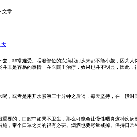
> 文章
+ 大
下去，非常难受。咽喉部位的疾病我们从来都不能小觑，因为人
炎并非是容易的事情，在医院里治疗，效果也并不明显，因此，
水喝，或者是用开水煮沸三十分钟之后喝，每天坚持，在一段时
很重要的，口腔中如果不卫生，那么可能会让慢性咽炎这种疾病
措施，带个口罩之类的很有必要。烟酒也要尽量戒掉。保持日常