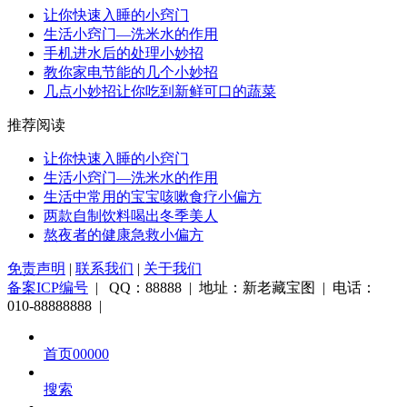
让你快速入睡的小窍门
生活小窍门—洗米水的作用
手机进水后的处理小妙招
教你家电节能的几个小妙招
几点小妙招让你吃到新鲜可口的蔬菜
推荐阅读
让你快速入睡的小窍门
生活小窍门—洗米水的作用
生活中常用的宝宝咳嗽食疗小偏方
两款自制饮料喝出冬季美人
熬夜者的健康急救小偏方
免责声明
|
联系我们
|
关于我们
备案ICP编号
| QQ：88888 | 地址：新老藏宝图 | 电话：
010-88888888 |
首页00000
搜索