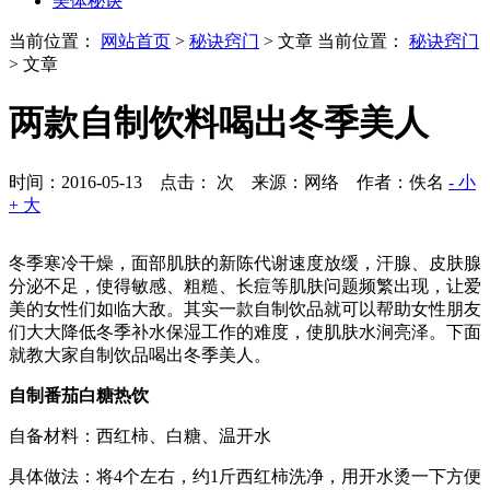
美体秘诀
当前位置：
网站首页
>
秘诀窍门
> 文章
当前位置：
秘诀窍门
> 文章
两款自制饮料喝出冬季美人
时间：2016-05-13 点击：
次
来源：网络 作者：佚名
- 小
+ 大
冬季寒冷干燥，面部肌肤的新陈代谢速度放缓，汗腺、皮肤腺
分泌不足，使得敏感、粗糙、长痘等肌肤问题频繁出现，让爱
美的女性们如临大敌。其实一款自制饮品就可以帮助女性朋友
们大大降低冬季补水保湿工作的难度，使肌肤水涧亮泽。下面
就教大家自制饮品喝出冬季美人。
自制番茄白糖热饮
自备材料：西红柿、白糖、温开水
具体做法：将4个左右，约1斤西红柿洗净，用开水烫一下方便