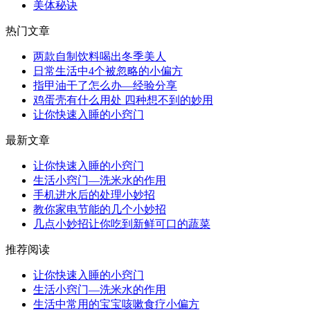
美体秘诀
热门文章
两款自制饮料喝出冬季美人
日常生活中4个被忽略的小偏方
指甲油干了怎么办—经验分享
鸡蛋壳有什么用处 四种想不到的妙用
让你快速入睡的小窍门
最新文章
让你快速入睡的小窍门
生活小窍门—洗米水的作用
手机进水后的处理小妙招
教你家电节能的几个小妙招
几点小妙招让你吃到新鲜可口的蔬菜
推荐阅读
让你快速入睡的小窍门
生活小窍门—洗米水的作用
生活中常用的宝宝咳嗽食疗小偏方