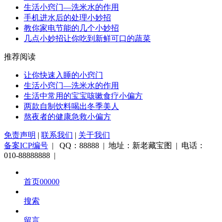
生活小窍门—洗米水的作用
手机进水后的处理小妙招
教你家电节能的几个小妙招
几点小妙招让你吃到新鲜可口的蔬菜
推荐阅读
让你快速入睡的小窍门
生活小窍门—洗米水的作用
生活中常用的宝宝咳嗽食疗小偏方
两款自制饮料喝出冬季美人
熬夜者的健康急救小偏方
免责声明
|
联系我们
|
关于我们
备案ICP编号
| QQ：88888 | 地址：新老藏宝图 | 电话：
010-88888888 |
首页00000
搜索
留言