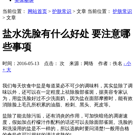
美体秘诀
当前位置：
网站首页
>
护肤常识
> 文章
当前位置：
护肤常识
> 文章
盐水洗脸有什么好处 要注意哪
些事项
时间：2016-05-13 点击：
次
来源：网络 作者：佚名
- 小
+ 大
我们每天饮食中盐是每道菜必不可少的调味料，其实盐除了调
味以外，还可以在一定程度上祛除脸部雀斑，据美容专家认
为，用盐洗脸好过不少洗面奶，因为盐在面部摩擦时，能有效
消除脸上毛孔所积累的油脂、粉刺、黑头、死皮等。
盐除了能去除污垢，还有消炎的作用，可加快暗疮的凋谢速
度，假如加点柠檬汁作配料的话还可以去除面部雀斑。洗脸的
和洗澡用的盐是不一样的，所以选购时要问清楚!一般用合格
的食盐也可以很好的清洁皮肤的!